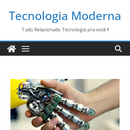
Pular
Tecnologia Moderna
para
o
conteúdo
Tudo Relacionado Tecnologia pra você !!