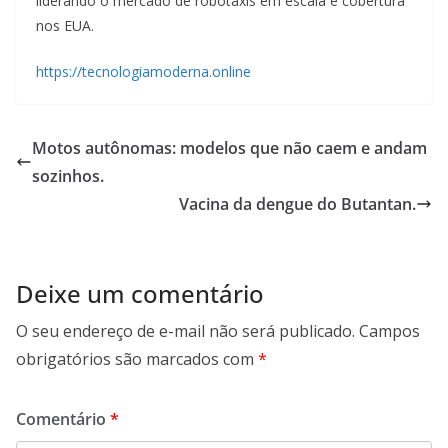
liderando o mercado de robotáxis em escala e cobertura
nos EUA.
https://tecnologiamoderna.online
Motos autônomas: modelos que não caem e andam
sozinhos.
Vacina da dengue do Butantan.
Deixe um comentário
O seu endereço de e-mail não será publicado.
Campos
obrigatórios são marcados com
*
Comentário
*